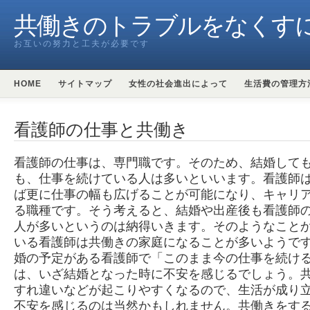
共働きのトラブルをなくす
お互いの努力と工夫が必要です
HOME
サイトマップ
女性の社会進出によって
生活費の管理方
看護師の仕事と共働き
看護師の仕事は、専門職です。そのため、結婚して
も、仕事を続けている人は多いといいます。看護師
ば更に仕事の幅も広げることが可能になり、キャリ
る職種です。そう考えると、結婚や出産後も看護師
人が多いというのは納得いきます。そのようなこと
いる看護師は共働きの家庭になることが多いようで
婚の予定がある看護師で「このまま今の仕事を続け
は、いざ結婚となった時に不安を感じるでしょう。
すれ違いなどが起こりやすくなるので、生活が成り
不安を感じるのは当然かもしれません。共働きをす