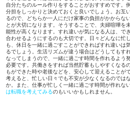
自分たちのルール作りをすることがおすすめです。
分担をしっかりと決めておくと良いでしょう。お互
るので、どちらか一人にだけ家事の負担がかからな
とが大切になります。そうすることで、夫婦喧嘩を
能性が高くなります。すれ違いが気になる人は、で
合わせるようにするのも大切です。日々どんなに忙
も、休日を一緒に過ごすことができればすれ違いは
るでしょう。生活リズムが違う場合はどうしてもす
なってしまうので、一緒に過ごす時間を作れるよう
必要です。共働きをすれば当然貯蓄もしやすくなる
もができた時や老後などを、安心して迎えることが
考えると、忙しい日々でも不安が少なくなるのでは
か。また、仕事が忙しく一緒に過ごす時間が作れな
は転職を考えてみる
のもいいかもしれません。